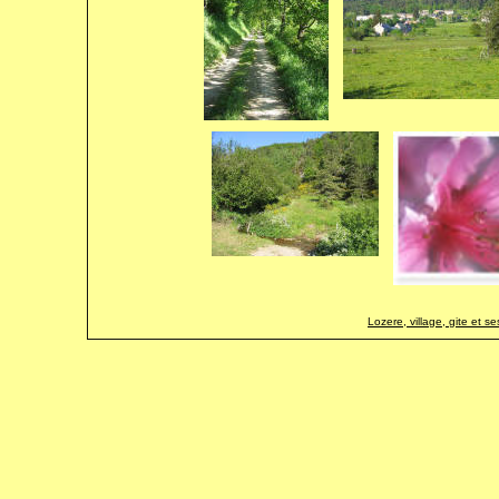
Lozere, village, gite et s