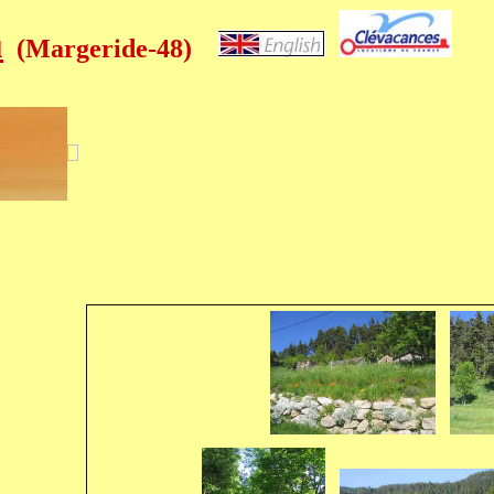
u
(Margeride-48)