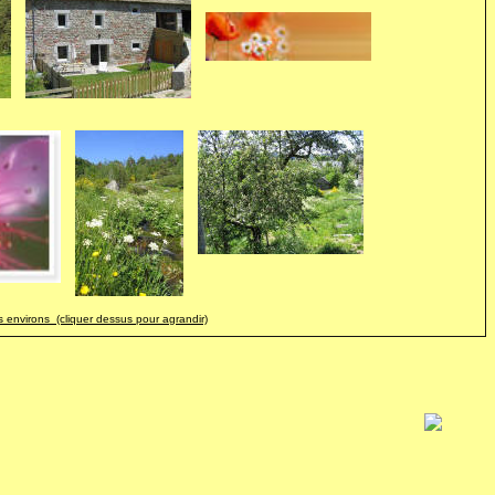
es environs (cliquer dessus pour agrandir)